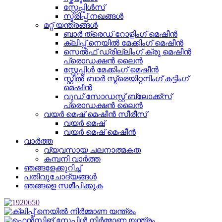
സ്റ്റേപ്പിൾസ്
സ്ട്രിപ്പ് നഖങ്ങൾ
മറ്റ് യന്ത്രങ്ങൾ
ബാർ ത്രെഡ് റോളിംഗ് മെഷീൻ
ക്ലിപ്പ് നെയിൽ മേക്കിംഗ് മെഷീൻ
സെൽഫ് ഡ്രില്ലിംഗ് ക്രൂ മെഷീൻ
പ്രൊഡക്ഷൻ ലൈൻ
സ്റ്റേപ്പിൾ മേക്കിംഗ് മെഷീൻ
സ്റ്റീൽ ബാർ സ്ട്രെയിറ്റനിംഗ് കട്ടിംഗ്
മെഷീൻ
വുഡ് സോഡസ്റ്റ് ബ്ലോക്ക്സ്
പ്രൊഡക്ഷൻ ലൈൻ
വയർ മെഷ് മെഷീൻ സീരീസ്
വയർ മെഷ്
വയർ മെഷ് മെഷീൻ
വാർത്ത
വ്യവസായ ചലനാത്മകത
കമ്പനി വാർത്ത
ഞങ്ങളേക്കുറിച്ച്
പതിവുചോദ്യങ്ങൾ
ഞങ്ങളെ സമീപിക്കുക