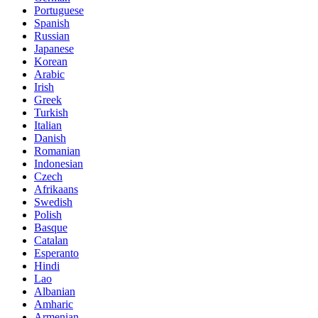
Portuguese
Spanish
Russian
Japanese
Korean
Arabic
Irish
Greek
Turkish
Italian
Danish
Romanian
Indonesian
Czech
Afrikaans
Swedish
Polish
Basque
Catalan
Esperanto
Hindi
Lao
Albanian
Amharic
Armenian