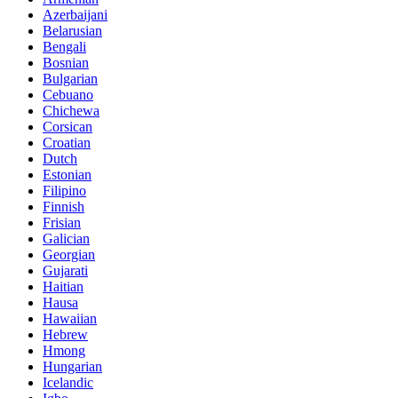
Azerbaijani
Belarusian
Bengali
Bosnian
Bulgarian
Cebuano
Chichewa
Corsican
Croatian
Dutch
Estonian
Filipino
Finnish
Frisian
Galician
Georgian
Gujarati
Haitian
Hausa
Hawaiian
Hebrew
Hmong
Hungarian
Icelandic