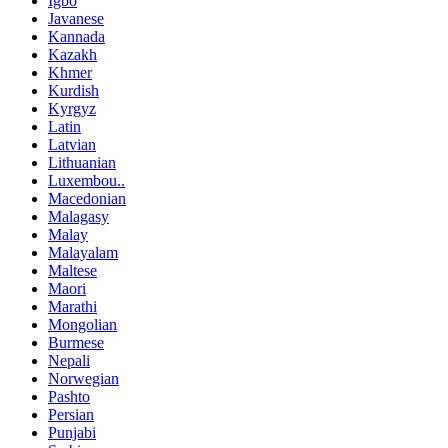
Igbo
Javanese
Kannada
Kazakh
Khmer
Kurdish
Kyrgyz
Latin
Latvian
Lithuanian
Luxembou..
Macedonian
Malagasy
Malay
Malayalam
Maltese
Maori
Marathi
Mongolian
Burmese
Nepali
Norwegian
Pashto
Persian
Punjabi