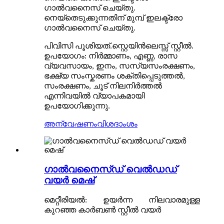
ഗാൽവനൈസ് ചെയ്തു.
നെയ്തെടുക്കുന്നതിന് മുമ്പ് ഇലക്ട്രോ
ഗാൽവനൈസ് ചെയ്തു.
പിവിസി പൂശിയത്.സ്റ്റെയിൻലെസ്സ് സ്റ്റീൽ.
ഉപയോഗം: നിർമ്മാണം, എണ്ണ, രാസ
വ്യവസായം, ഇനം, സസ്യസംരക്ഷണം,
ഭക്ഷ്യ സംസ്കരണം ശക്തിപ്പെടുത്തൽ,
സംരക്ഷണം, ചൂട് നിലനിർത്തൽ
എന്നിവയിൽ വ്യാപകമായി
ഉപയോഗിക്കുന്നു.
അന്വേഷണം
വിശദാംശം
ഗാൽവനൈസ്ഡ് വെൽഡഡ്
വയർ മെഷ്
മെറ്റീരിയൽ: ഉയർന്ന നിലവാരമുള്ള
കുറഞ്ഞ കാർബൺ സ്റ്റീൽ വയർ