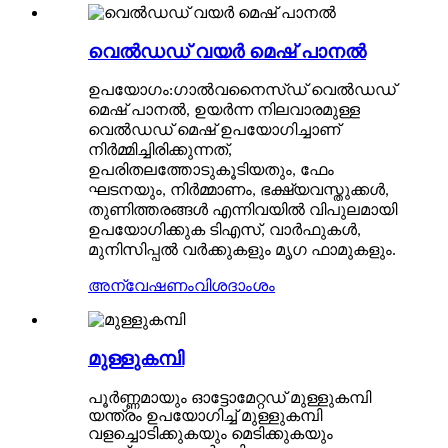
വെൽഡഡ് വയർ മെഷ് പാനൽ
ഉപയോഗം:ഗാൽവനൈസ്ഡ് വെൽഡഡ്
മെഷ് പാനൽ, ഉയർന്ന നിലവാരമുള്ള
വെൽഡഡ് മെഷ് ഉപയോഗിച്ചാണ്
നിർമ്മിച്ചിരിക്കുന്നത്,
ഉപരിതലത്തോടുകൂടിയതും, ഫേം
ഘടനയും, നിർമ്മാണം, ഭക്ഷ്യവസ്തുക്കൾ,
തുണിത്തരങ്ങൾ എന്നിവയിൽ വിപുലമായി
ഉപയോഗിക്കുക ടിഎസ്, വാർഫുകൾ,
മുനിസിപ്പൽ വർക്കുകളും മൃഗ ഫാമുകളും.
അന്വേഷണം
വിശദാംശം
മുള്ളുകമ്പി
പൂർണ്ണമായും ഓട്ടോമേറ്റഡ് മുള്ളുകമ്പി
യന്ത്രം ഉപയോഗിച്ച് മുള്ളുകമ്പി
വളച്ചൊടിക്കുകയും മെടിക്കുകയും